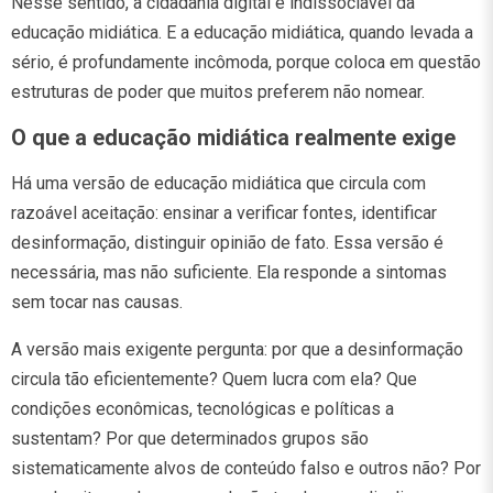
Nesse sentido, a cidadania digital é indissociável da
educação midiática. E a educação midiática, quando levada a
sério, é profundamente incômoda, porque coloca em questão
estruturas de poder que muitos preferem não nomear.
O que a educação midiática realmente exige
Há uma versão de educação midiática que circula com
razoável aceitação: ensinar a verificar fontes, identificar
desinformação, distinguir opinião de fato. Essa versão é
necessária, mas não suficiente. Ela responde a sintomas
sem tocar nas causas.
A versão mais exigente pergunta: por que a desinformação
circula tão eficientemente? Quem lucra com ela? Que
condições econômicas, tecnológicas e políticas a
sustentam? Por que determinados grupos são
sistematicamente alvos de conteúdo falso e outros não? Por