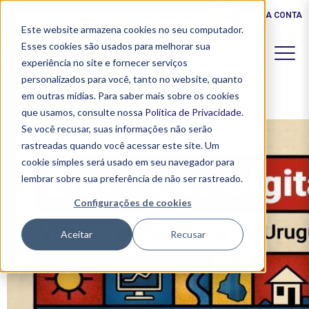
0
AVA
(11) 94283-2212
MINHA CONTA
Este website armazena cookies no seu computador.
Esses cookies são usados ​​para melhorar sua
experiência no site e fornecer serviços
personalizados para você, tanto no website, quanto
em outras mídias. Para saber mais sobre os cookies
que usamos, consulte nossa
Política de Privacidade
.
Se você recusar, suas informações não serão
rastreadas quando você acessar este site. Um
cookie simples será usado em seu navegador para
lembrar sobre sua preferência de não ser rastreado.
Configurações de cookies
Aceitar
Recusar