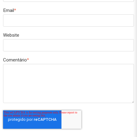
Email
*
Website
Comentário
*