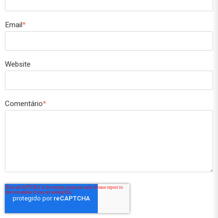
Email
*
Website
Comentário
*