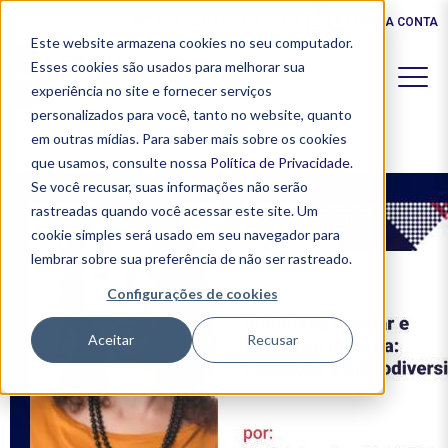
0
AVA
(11) 94283-2212
MINHA CONTA
Este website armazena cookies no seu computador.
Esses cookies são usados ​​para melhorar sua
experiência no site e fornecer serviços
personalizados para você, tanto no website, quanto
em outras mídias. Para saber mais sobre os cookies
que usamos, consulte nossa
Política de Privacidade
.
Se você recusar, suas informações não serão
rastreadas quando você acessar este site. Um
cookie simples será usado em seu navegador para
lembrar sobre sua preferência de não ser rastreado.
Configurações de cookies
Aceitar
Recusar